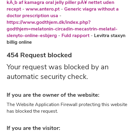
kÃ¸b af kamagra oral jelly piller pÃ¥ nettet uden
recept
-
www.antero.pt
-
Generic viagra without a
doctor prescription usa
-
https://www.godthjem.dk/index.php?
godthjem=melatonin-circadin-mecastrin-melatal-
slenyto-online-esbjerg
-
Fuld rapport
-
Levitra staxyn
billig online
454 Request blocked
Your request was blocked by an
automatic security check.
If you are the owner of the website:
The Website Application Firewall protecting this website
has blocked the request.
If you are the visitor: