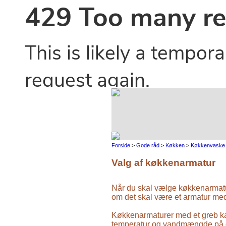
Forside
>
Gode råd
>
Køkken
>
Køkkenvaske
Valg af køkkenarmatur
Når du skal vælge køkkenarmatur, 
om det skal være et armatur med 
Køkkenarmaturer med et greb k
temperatur og vandmængde på 