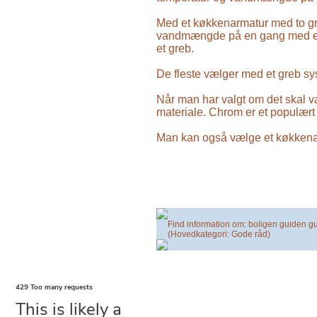
Med et køkkenarmatur med to gre
vandmængde på en gang med en 
et greb.
De fleste vælger med et greb s
Når man har valgt om det skal vær
materiale. Chrom er et populært 
Man kan også vælge et køkkenarmat
Find information om: boligen guiden gu
(Hovedkategori: Gode råd)