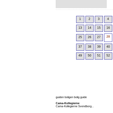
1
2
3
4
13
14
15
16
28
25
26
27
37
38
39
40
49
50
51
52
guiden boligen bolig guide
Cama-Kollegierne
Cama-Kollegierne Svendborg...