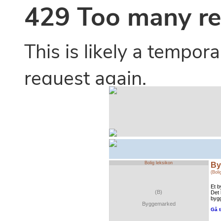
Bolig leksikon
By
(Boli
Et b
(B)
Det 
bygg
Byggemarked
Gå t