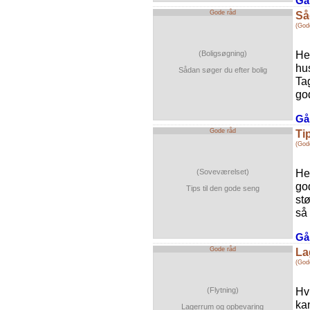
Gå 
Gode råd
Så
(God
He
(Boligsøgning)
hu
Sådan søger du efter bolig
Ta
god
Gå 
Gode råd
Ti
(God
He
(Soveværelset)
god
Tips til den gode seng
stø
så
Gå 
Gode råd
La
(Gode
Hvi
(Flytning)
ka
Lagerrum og opbevaring