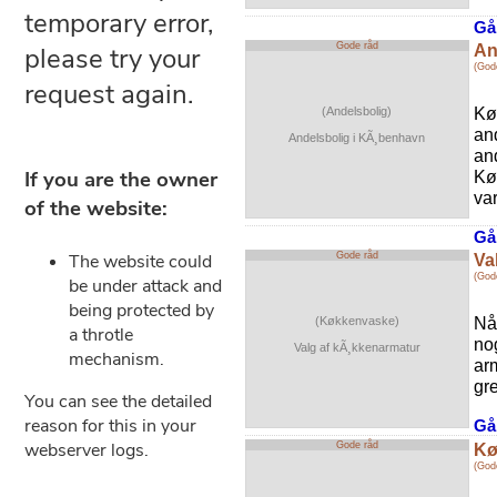
Gå 
Gode råd
An
(God
Kø
(Andelsbolig)
an
Andelsbolig i KÃ¸benhavn
and
Kø
va
Gå 
Gode råd
Va
(God
Nå
(Køkkenvaske)
nog
Valg af kÃ¸kkenarmatur
ar
gr
Gå 
Gode råd
Kø
(God