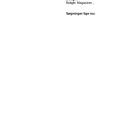
Boligliv Magasiner...
Søgninger lige nu: