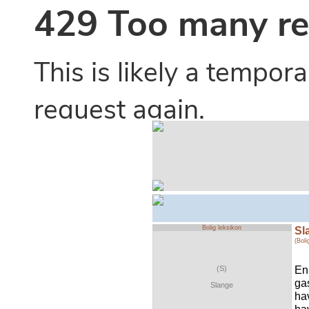
Bolig leksikon
Sl
(Boli
En 
(S)
ga
Slange
ha