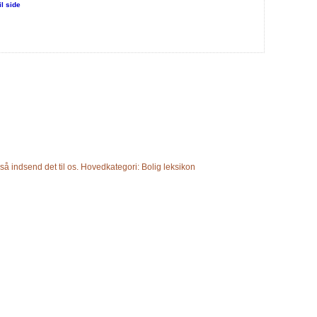
il side
 så indsend det til os. Hovedkategori: Bolig leksikon