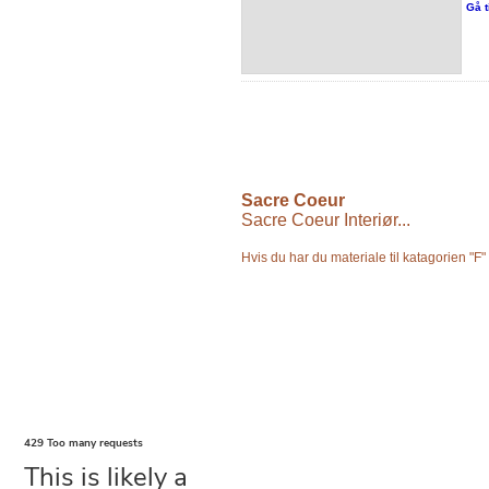
Gå t
Sacre Coeur
Sacre Coeur Interiør...
Hvis du har du materiale til katagorien "F"