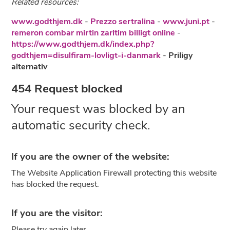
Related resources:
www.godthjem.dk
-
Prezzo sertralina
-
www.juni.pt
-
remeron combar mirtin zaritim billigt online
-
https://www.godthjem.dk/index.php?
godthjem=disulfiram-lovligt-i-danmark
-
Priligy
alternativ
454 Request blocked
Your request was blocked by an
automatic security check.
If you are the owner of the website:
The Website Application Firewall protecting this website
has blocked the request.
If you are the visitor:
Please try again later.